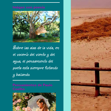
Imágen con poesía
Sobre las alas de la vida, en
el vocerío del viento y del
agua, el pensamiento del
poeta esta siempre flotando
y bailando.
Pensamientos de Paulo
Coelho