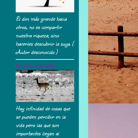
El don más grande hacia
otros, no es compartir
nuestra riqueza; sino
hacerles descubrir la suya. (
Autor desconocido )
Ver con el corazón
Hay infinidad de cosas que
se pueden percibir en la
vida pero las que son
importantes llegan al