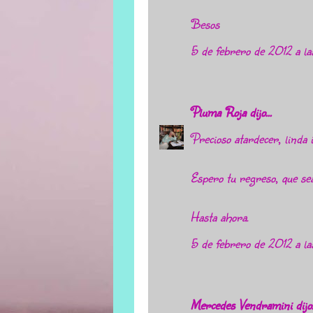
Besos
5 de febrero de 2012 a l
Pluma Roja
dijo...
Precioso atardecer, linda 
Espero tu regreso, que se
Hasta ahora.
5 de febrero de 2012 a la
Mercedes Vendramini
dijo.