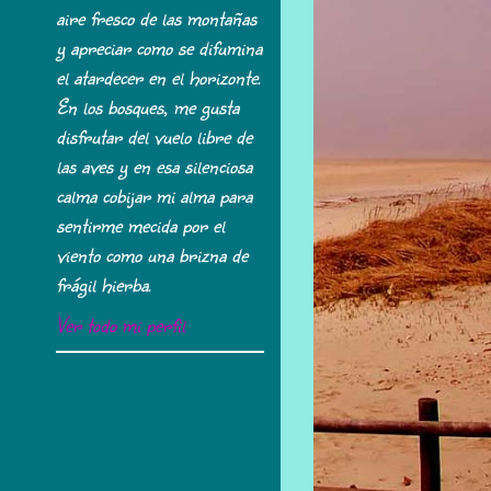
aire fresco de las montañas
y apreciar como se difumina
el atardecer en el horizonte.
En los bosques, me gusta
disfrutar del vuelo libre de
las aves y en esa silenciosa
calma cobijar mi alma para
sentirme mecida por el
viento como una brizna de
frágil hierba.
Ver todo mi perfil