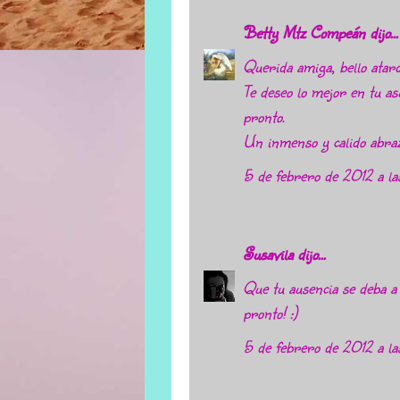
Betty Mtz Compeán
dijo...
Querida amiga, bello atard
Te deseo lo mejor en tu a
pronto.
Un inmenso y calido abraz
5 de febrero de 2012 a la
Susavila
dijo...
Que tu ausencia se deba a
pronto! :)
5 de febrero de 2012 a l