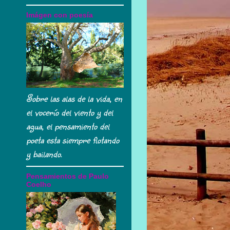
Imágen con poesía
Sobre las alas de la vida, en
el vocerío del viento y del
agua, el pensamiento del
poeta esta siempre flotando
y bailando.
Pensamientos de Paulo
Coelho