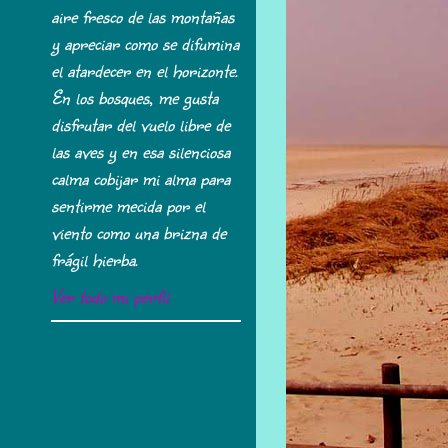
aire fresco de las montañas
y apreciar como se difumina
el atardecer en el horizonte.
En los bosques, me gusta
disfrutar del vuelo libre de
las aves y en esa silenciosa
calma cobijar mi alma para
sentirme mecida por el
viento como una brizna de
frágil hierba.
Ver todo mi perfil