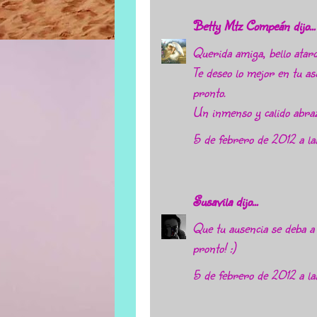
Betty Mtz Compeán
dijo...
Querida amiga, bello atard
Te deseo lo mejor en tu a
pronto.
Un inmenso y calido abraz
5 de febrero de 2012 a la
Susavila
dijo...
Que tu ausencia se deba a
pronto! :)
5 de febrero de 2012 a l