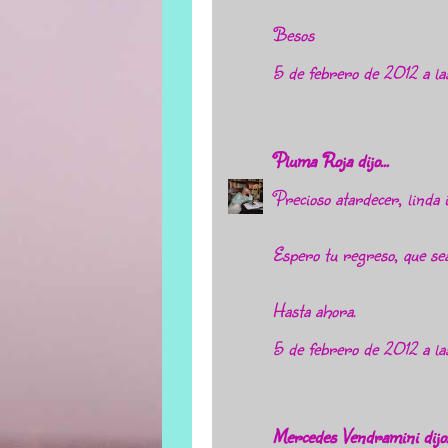
Besos
5 de febrero de 2012 a l
Pluma Roja
dijo...
Precioso atardecer, linda 
Espero tu regreso, que se
Hasta ahora.
5 de febrero de 2012 a la
Mercedes Vendramini
dijo.