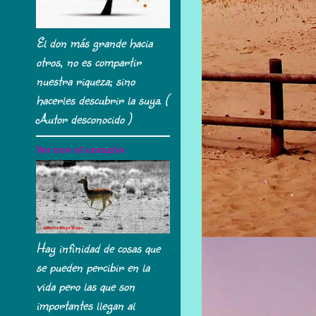
El don más grande hacia
otros, no es compartir
nuestra riqueza; sino
hacerles descubrir la suya. (
Autor desconocido )
Ver con el corazón
Hay infinidad de cosas que
se pueden percibir en la
vida pero las que son
importantes llegan al