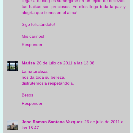
llegar a tu blog es sumergirse en un tejido de bellezas!
tus haikus son preciosos. En ellos llega toda la paz y
alegría que tienes en el alma!
Sigo felicitándote!
Mis cariños!
Responder
Marisa
26 de julio de 2011 a las 13:08
La naturaleza
nos da toda su belleza,
disfrutémosla respetándola.
Besos
Responder
Jose Ramon Santana Vazquez
26 de julio de 2011 a
las 15:47