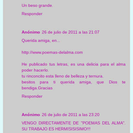
Un beso grande.
Responder
Anónimo
26 de julio de 2011 a las 21:07
Querida amiga, en...
http://www.poemas-delalma.com
He publicado tus letras, es una delicia para el alma
poder hacerlo.
tu rinconcito esta lleno de belleza y ternura.
besitos para ti querida amiga, que Dios te
bendiga.Gracias
Responder
Anónimo
26 de julio de 2011 a las 23:20
VENGO DIRECTAMENTE DE "POEMAS DEL ALMA".
SU TRABAJO ES HERMISISISIMO!!!