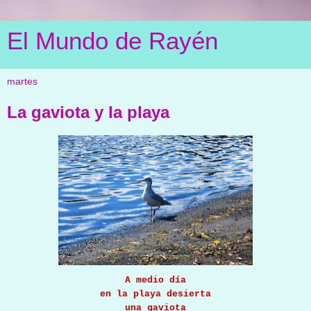
El Mundo de Rayén
martes
La gaviota y la playa
A medio día
en la playa desierta
una gaviota