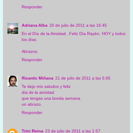
Responder
Adriana Alba
20 de julio de 2011 a las 16:45
En el Dìa de la Amistad...Feliz Dìa Rayèn, HOY y todos
los dìas.
Abrazos.
Responder
Ricardo Miñana
21 de julio de 2011 a las 5:05
Te dejo mis saludos y feliz
día de la amistad.
que tengas una bonita semana.
un abrazo.
Responder
Trini Reina
23 de julio de 2011 a las 1:57