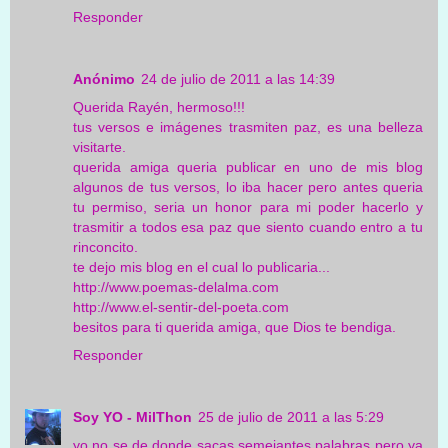
Responder
Anónimo
24 de julio de 2011 a las 14:39
Querida Rayén, hermoso!!!
tus versos e imágenes trasmiten paz, es una belleza
visitarte.
querida amiga queria publicar en uno de mis blog
algunos de tus versos, lo iba hacer pero antes queria
tu permiso, seria un honor para mi poder hacerlo y
trasmitir a todos esa paz que siento cuando entro a tu
rinconcito.
te dejo mis blog en el cual lo publicaria...
http://www.poemas-delalma.com
http://www.el-sentir-del-poeta.com
besitos para ti querida amiga, que Dios te bendiga.
Responder
Soy YO - MilThon
25 de julio de 2011 a las 5:29
yo no se de donde sacas semejantes palabras pero ya