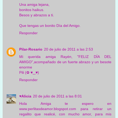
Una amiga lejana,
bonitos haikus.
Besos y abrazos a ti.
Que tengas un bonito Día del Amigo.
Responder
Pilar-Rosario
20 de julio de 2011 a las 2:53
Mi querida amiga Rayén, "FELIZ DÍA DEL
AMIGO",acompañado de un fuerte abrazo y un besote
enorme
Pili (✿ ♥‿♥)
Responder
♥Alicia
20 de julio de 2011 a las 8:01
Hola Amiga te espero en
www.perlitasdeamor.blogspot.com para retirar un
regalito que realicé, con mucho amor, para mis