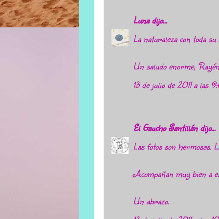
Luna
dijo...
La naturaleza con toda su b
Un saludo enorme, Rayén
13 de julio de 2011 a las 9
El Gaucho Santillán
dijo...
Las fotos son hermosas. L
Acompañan muy bien a est
Un abrazo.