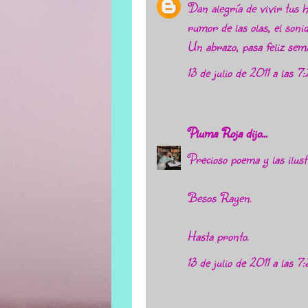
Dan alegría de vivir tus h
rumor de las olas, el sonido
Un abrazo, pasa feliz sem
13 de julio de 2011 a las 7
Pluma Roja
dijo...
Precioso poema y las ilust
Besos Rayen.
Hasta pronto.
13 de julio de 2011 a las 7: