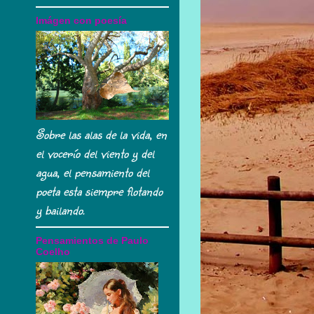
Imágen con poesía
Sobre las alas de la vida, en
el vocerío del viento y del
agua, el pensamiento del
poeta esta siempre flotando
y bailando.
Pensamientos de Paulo
Coelho