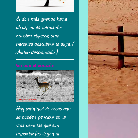
El don más grande hacia
otros, no es compartir
nuestra riqueza; sino
hacerles descubrir la suya. (
Autor desconocido )
Ver con el corazón
Hay infinidad de cosas que
se pueden percibir en la
vida pero las que son
importantes llegan al