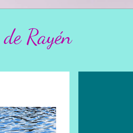
 de Rayén