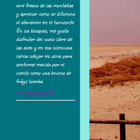
aire fresco de las montañas
y apreciar como se difumina
el atardecer en el horizonte.
En los bosques, me gusta
disfrutar del vuelo libre de
las aves y en esa silenciosa
calma cobijar mi alma para
sentirme mecida por el
viento como una brizna de
frágil hierba.
Ver todo mi perfil